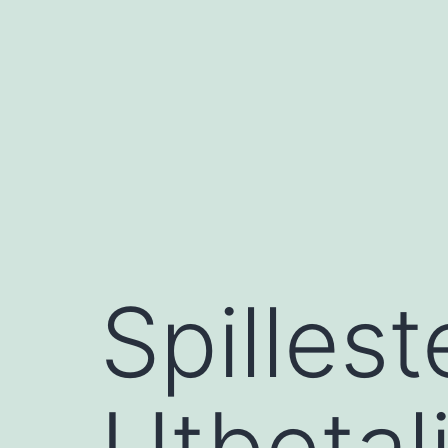
Spilles
Utbetal