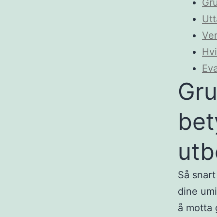
Gru
Utt
Ver
Hvi
Eva
Gru
bet
utb
Så snart
dine umi
å motta 