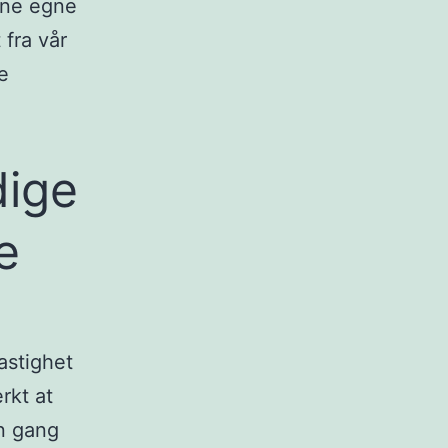
erne egne
 fra vår
e
dige
e
astighet
rkt at
en gang