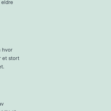
 eldre
å hvor
 et stort
et.
av