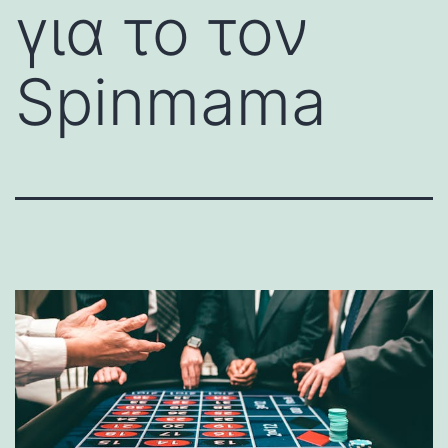
για το τον
Spinmama