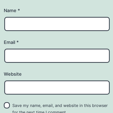
Name
*
Email
*
Website
Save my name, email, and website in this browser
for the next time I comment.