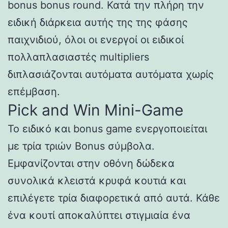
bonus bonus round. Κατά την πλήρη την
ειδική διάρκεια αυτής της της φάσης
παιχνιδιού, όλοι οι ενεργοί οι ειδικοί
πολλαπλασιαστές multipliers
διπλασιάζονται αυτόματα αυτόματα χωρίς
επέμβαση.
Pick and Win Mini-Game
Το ειδικό και bonus game ενεργοποιείται
με τρία τριών Bonus σύμβολα.
Εμφανίζονται στην οθόνη δώδεκα
συνολικά κλειστά κρυφά κουτιά και
επιλέγετε τρία διαφορετικά από αυτά. Κάθε
ένα κουτί αποκαλύπτει στιγμιαία ένα