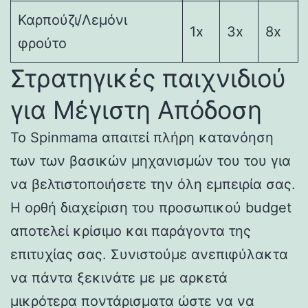
Καρπούζι/Λεμόνι
1x
3x
8x
φρούτο
Στρατηγικές παιχνιδιού
για Μέγιστη Απόδοση
Το Spinmama απαιτεί πλήρη κατανόηση
των των βασικών μηχανισμών του του για
να βελτιστοποιήσετε την όλη εμπειρία σας.
Η ορθή διαχείριση του προσωπικού budget
αποτελεί κρίσιμο και παράγοντα της
επιτυχίας σας. Συνιστούμε ανεπιφύλακτα
να πάντα ξεκινάτε με με αρκετά
μικρότερα ποντάρισματα ώστε να να