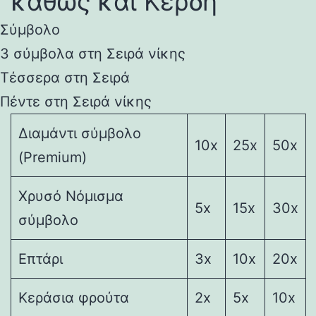
καθώς και Κέρδη
Σύμβολο
3 σύμβολα στη Σειρά νίκης
Τέσσερα στη Σειρά
Πέντε στη Σειρά νίκης
Διαμάντι σύμβολο
10x
25x
50x
(Premium)
Χρυσό Νόμισμα
5x
15x
30x
σύμβολο
Επτάρι
3x
10x
20x
Κεράσια φρούτα
2x
5x
10x