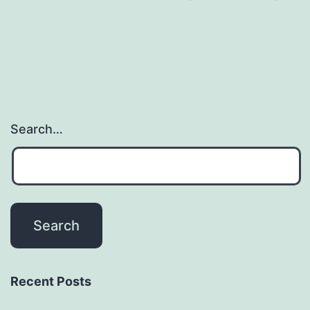
Search…
Recent Posts