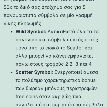
50x το δικό σας στοίχημά σας για 5
πανομοιότυπα σύμβολα σε μία γραμμή
νίκης πληρωμής.
Wild Symbol:
Αντικαθιστά όλα τα τα
κανονικά και σύμβολα εκτός εκτός
μόνο από το ειδικό το Scatter και
άλλα μπορεί να κάνει εμφανιστεί
πάνω στους τροχούς 2 2, 3 και 4
Scatter Symbol:
Ενεργοποιεί άμεσα
το πολύτιμο χαρακτηριστικό bonus
των δωρεάν μπόνους περιστροφών
free spins όταν ακριβώς τρία
συνολικά ή και περισσότερα σύμβολα