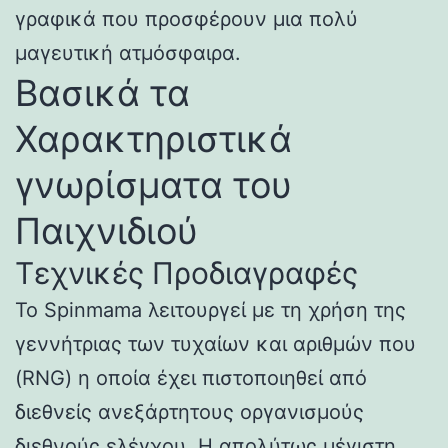
γραφικά που προσφέρουν μια πολύ
μαγευτική ατμόσφαιρα.
Βασικά τα
Χαρακτηριστικά
γνωρίσματα του
Παιχνιδιού
Τεχνικές Προδιαγραφές
Το Spinmama λειτουργεί με τη χρήση της
γεννήτριας των τυχαίων και αριθμών που
(RNG) η οποία έχει πιστοποιηθεί από
διεθνείς ανεξάρτητους οργανισμούς
διεθνούς ελέγχου. Η απολύτως μέγιστη