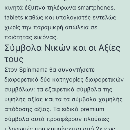
κινητά έξυπνα τηλέφωνα smartphones,
tablets καθώς και υπολογιστές εντελώς
χωρίς την παραμικρή απώλεια σε
ποιότητας εικόνας.
Σύμβολα Νικών και οι Αξίες
τους
Στον Spinmama θα συναντήσετε
διαφορετικά δύο κατηγορίες διαφορετικών
συμβόλων: τα εξαιρετικά σύμβολα της
υψηλής αξίας και τα τα σύμβολα χαμηλής
απόδοσης αξίας. Τα ειδικά premium
σύμβολα αυτά προσφέρουν πλούσιες
πληρωμές που κυμαίνονται από 2x έως