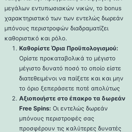
μεγάλων εντυπωσιακών νικών, το bonus
χαρακτηριστικό των των εντελώς δωρεάν
μπόνους περιστροφών διαδραματίζει
καθοριστικό και ρόλο.
Καθορίστε Όρια Προϋπολογισμού:
Ορίστε προκαταβολικά το μέγιστο
μέγιστο δυνατό ποσό το οποίο είστε
διατεθειμένοι να παίξετε και και μην
το όριο ξεπεράσετε ποτέ απολύτως
Αξιοποιήστε στο έπακρο τα δωρεάν
Free Spins:
Οι εντελώς δωρεάν
μπόνους περιστροφές σας
προσφέρουν τις καλύτερες δυνατές