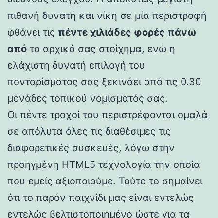
πιθανή δυνατή και νίκη σε μία περιστροφή
φθάνει τις
πέντε χιλιάδες φορές πάνω
από
το αρχικό σας στοίχημα, ενώ η
ελάχιστη δυνατή επιλογή του
πονταρίσματος σας ξεκινάει από τις 0.30
μονάδες τοπικού νομίσματός σας.
Οι πέντε τροχοί του περιστρέφονται ομαλά
σε απόλυτα όλες τις διαθέσιμες τις
διαφορετικές συσκευές, λόγω στην
προηγμένη HTML5 τεχνολογία την οποία
που εμείς αξιοποιούμε. Τούτο το σημαίνει
ότι το παρόν παιχνίδι μας είναι εντελώς
εντελώς βελτιστοποιημένο ώστε για τα