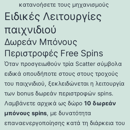
κατανοήσετε τους μηχανισμούς
Ειδικές Λειτουργίες
παιχνιδιού
Δωρεάν Μπόνους
Περιστροφές Free Spins
Όταν προσγειωθούν τρία Scatter σύμβολα
ειδικά οπουδήποτε στους στους τροχούς
του παιχνιδιού, ξεκλειδώνεται η λειτουργία
των bonus δωρεάν περιστροφών spins.
Λαμβάνετε αρχικά ως δώρο
10 δωρεάν
μπόνους spins
, με δυνατότητα
επαναενεργοποίησης κατά τη διάρκεια του