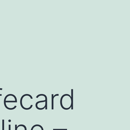
fecard
ine –