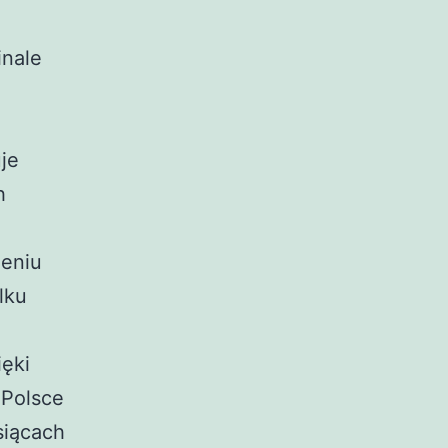
nale
je
h
eniu
lku
ięki
 Polsce
siącach