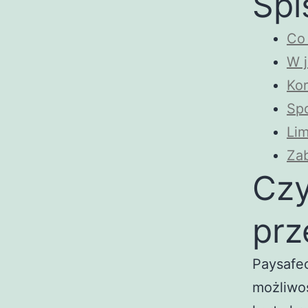
Spi
Co 
W j
Ko
Sp
Lim
Zab
Czy
prz
Paysafec
możliwo