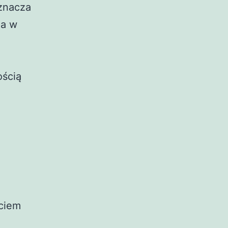
znacza
na w
a
ością
ęciem