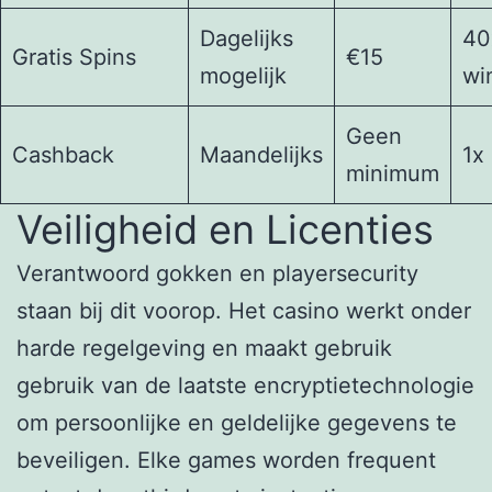
Dagelijks
40
Gratis Spins
€15
mogelijk
wi
Geen
Cashback
Maandelijks
1x
minimum
Veiligheid en Licenties
Verantwoord gokken en playersecurity
staan bij dit voorop. Het casino werkt onder
harde regelgeving en maakt gebruik
gebruik van de laatste encryptietechnologie
om persoonlijke en geldelijke gegevens te
beveiligen. Elke games worden frequent