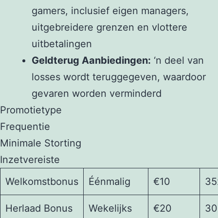
gamers, inclusief eigen managers,
uitgebreidere grenzen en vlottere
uitbetalingen
Geldterug Aanbiedingen:
‘n deel van
losses wordt teruggegeven, waardoor
gevaren worden verminderd
Promotietype
Frequentie
Minimale Storting
Inzetvereiste
Welkomstbonus
Éénmalig
€10
35
Herlaad Bonus
Wekelijks
€20
30