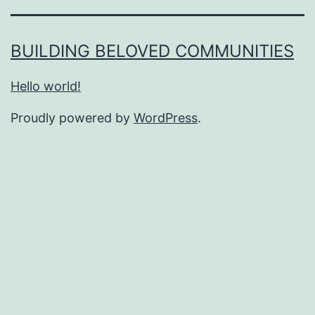
BUILDING BELOVED COMMUNITIES
Hello world!
Proudly powered by
WordPress
.