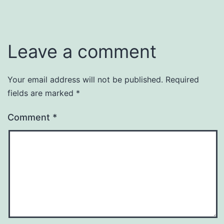
Leave a comment
Your email address will not be published.
Required
fields are marked
*
Comment
*