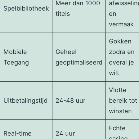
Meer dan 1000
afwisselin
Spelbibliotheek
titels
en
vermaak
Gokken
Mobiele
Geheel
zodra en
Toegang
geoptimaliseerd
overal je
wilt
Vlotte
Uitbetalingstijd
24-48 uur
bereik tot
winsten
Echte
Real-time
24 uur
casino-