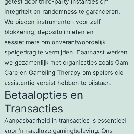
getest door third-party instanties om
integriteit en randomness te garanderen.
We bieden instrumenten voor zelf-
blokkering, depositolimieten en
sessietimers om onverantwoordelijk
spelgedrag te vermijden. Daarnaast werken
we gezamenlijk met organisaties zoals Gam
Care en Gambling Therapy om spelers die
assistentie vereist hebben te bijstaan.
Betaalopties en
Transacties
Aanpasbaarheid in transacties is essentieel
voor ‘n naadloze gamingbeleving. Ons