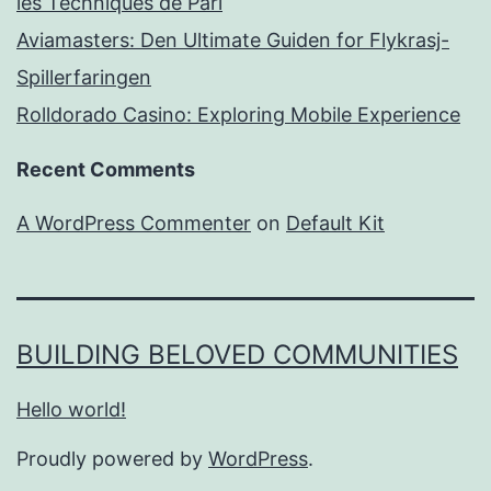
les Techniques de Pari
Aviamasters: Den Ultimate Guiden for Flykrasj-
Spillerfaringen
Rolldorado Casino: Exploring Mobile Experience
Recent Comments
A WordPress Commenter
on
Default Kit
BUILDING BELOVED COMMUNITIES
Hello world!
Proudly powered by
WordPress
.