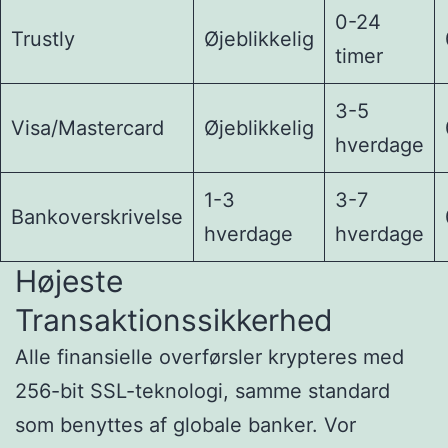
0-24
Trustly
Øjeblikkelig
timer
3-5
Visa/Mastercard
Øjeblikkelig
hverdage
1-3
3-7
Bankoverskrivelse
hverdage
hverdage
Højeste
Transaktionssikkerhed
Alle finansielle overførsler krypteres med
256-bit SSL-teknologi, samme standard
som benyttes af globale banker. Vor