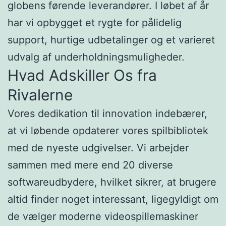
globens førende leverandører. I løbet af år
har vi opbygget et rygte for pålidelig
support, hurtige udbetalinger og et varieret
udvalg af underholdningsmuligheder.
Hvad Adskiller Os fra
Rivalerne
Vores dedikation til innovation indebærer,
at vi løbende opdaterer vores spilbibliotek
med de nyeste udgivelser. Vi arbejder
sammen med mere end 20 diverse
softwareudbydere, hvilket sikrer, at brugere
altid finder noget interessant, ligegyldigt om
de vælger moderne videospillemaskiner