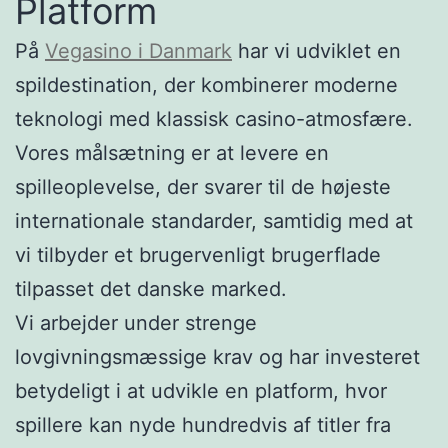
Platform
På
Vegasino i Danmark
har vi udviklet en
spildestination, der kombinerer moderne
teknologi med klassisk casino-atmosfære.
Vores målsætning er at levere en
spilleoplevelse, der svarer til de højeste
internationale standarder, samtidig med at
vi tilbyder et brugervenligt brugerflade
tilpasset det danske marked.
Vi arbejder under strenge
lovgivningsmæssige krav og har investeret
betydeligt i at udvikle en platform, hvor
spillere kan nyde hundredvis af titler fra