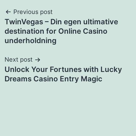
Previous post
TwinVegas – Din egen ultimative
destination for Online Casino
underholdning
Next post
Unlock Your Fortunes with Lucky
Dreams Casino Entry Magic