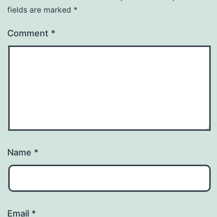
fields are marked
*
Comment
*
Name
*
Email
*