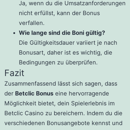
Ja, wenn du die Umsatzanforderungen
nicht erfüllst, kann der Bonus
verfallen.
Wie lange sind die Boni gültig?
Die Gültigkeitsdauer variiert je nach
Bonusart, daher ist es wichtig, die
Bedingungen zu überprüfen.
Fazit
Zusammenfassend lässt sich sagen, dass
der
Betclic Bonus
eine hervorragende
Möglichkeit bietet, dein Spielerlebnis im
Betclic Casino zu bereichern. Indem du die
verschiedenen Bonusangebote kennst und