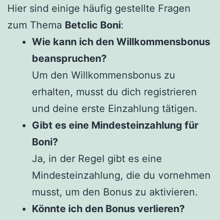
Hier sind einige häufig gestellte Fragen
zum Thema
Betclic Boni
:
Wie kann ich den Willkommensbonus
beanspruchen?
Um den Willkommensbonus zu
erhalten, musst du dich registrieren
und deine erste Einzahlung tätigen.
Gibt es eine Mindesteinzahlung für
Boni?
Ja, in der Regel gibt es eine
Mindesteinzahlung, die du vornehmen
musst, um den Bonus zu aktivieren.
Könnte ich den Bonus verlieren?