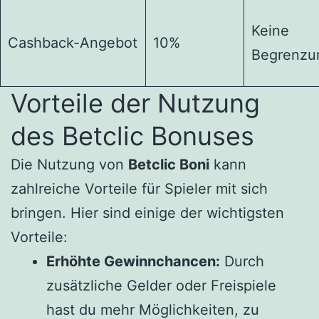
Keine
Cashback-Angebot
10%
Begrenzu
Vorteile der Nutzung
des Betclic Bonuses
Die Nutzung von
Betclic Boni
kann
zahlreiche Vorteile für Spieler mit sich
bringen. Hier sind einige der wichtigsten
Vorteile:
Erhöhte Gewinnchancen:
Durch
zusätzliche Gelder oder Freispiele
hast du mehr Möglichkeiten, zu