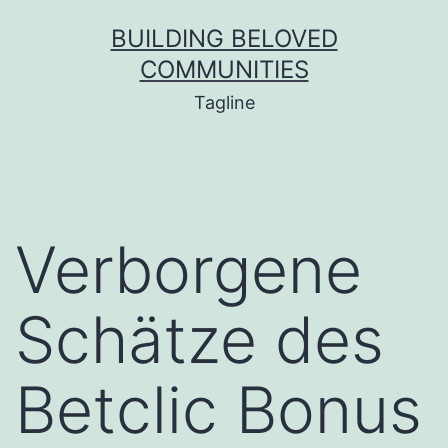
BUILDING BELOVED
COMMUNITIES
Tagline
Verborgene
Schätze des
Betclic Bonus