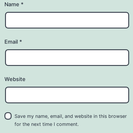
Name
*
Email
*
Website
Save my name, email, and website in this browser
for the next time I comment.