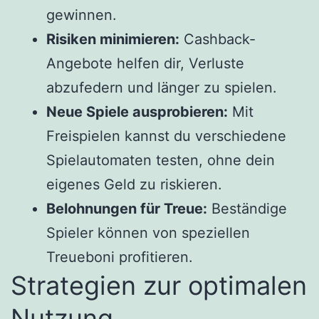
gewinnen.
Risiken minimieren:
Cashback-
Angebote helfen dir, Verluste
abzufedern und länger zu spielen.
Neue Spiele ausprobieren:
Mit
Freispielen kannst du verschiedene
Spielautomaten testen, ohne dein
eigenes Geld zu riskieren.
Belohnungen für Treue:
Beständige
Spieler können von speziellen
Treueboni profitieren.
Strategien zur optimalen
Nutzung