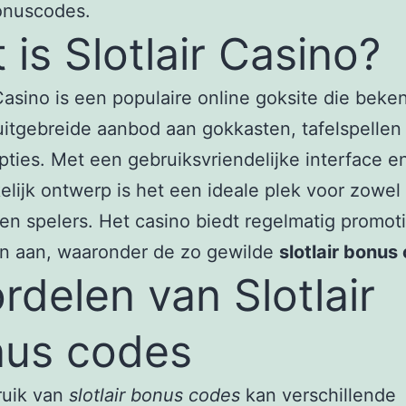
onuscodes.
 is Slotlair Casino?
 Casino is een populaire online goksite die beke
uitgebreide aanbod aan gokkasten, tafelspellen 
pties. Met een gebruiksvriendelijke interface e
elijk ontwerp is het een ideale plek voor zowe
ren spelers. Het casino biedt regelmatig promot
n aan, waaronder de zo gewilde
slotlair bonus
rdelen van Slotlair
us codes
ruik van
slotlair bonus codes
kan verschillende