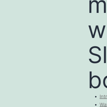
m
w
Sl
b
Int
Wat