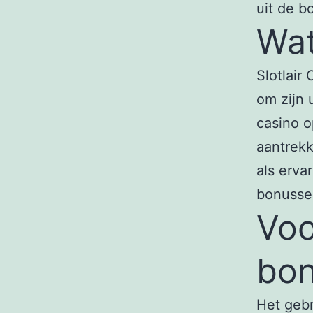
uit de b
Wat
Slotlair
om zijn 
casino o
aantrekk
als erva
bonusse
Voo
bon
Het geb