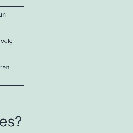
hun
rvolg
sten
es?