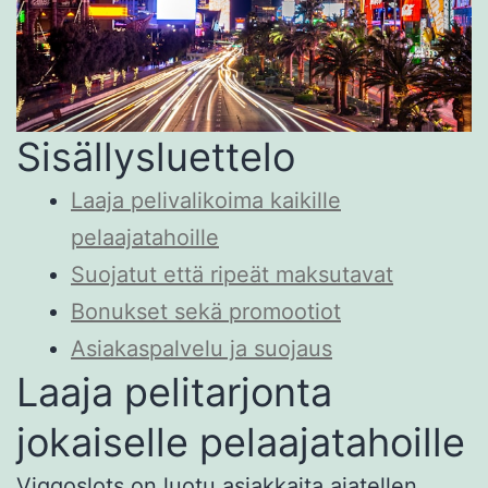
Sisällysluettelo
Laaja pelivalikoima kaikille
pelaajatahoille
Suojatut että ripeät maksutavat
Bonukset sekä promootiot
Asiakaspalvelu ja suojaus
Laaja pelitarjonta
jokaiselle pelaajatahoille
Viggoslots on luotu asiakkaita ajatellen,