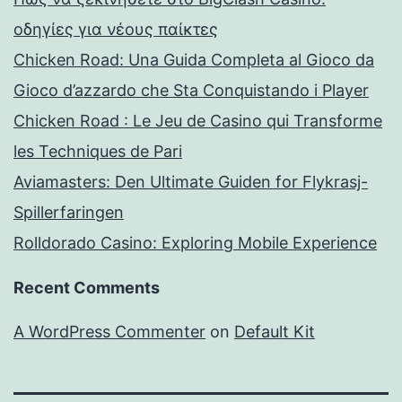
οδηγίες για νέους παίκτες
Chicken Road: Una Guida Completa al Gioco da
Gioco d’azzardo che Sta Conquistando i Player
Chicken Road : Le Jeu de Casino qui Transforme
les Techniques de Pari
Aviamasters: Den Ultimate Guiden for Flykrasj-
Spillerfaringen
Rolldorado Casino: Exploring Mobile Experience
Recent Comments
A WordPress Commenter
on
Default Kit