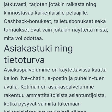
jatkuvasti, tarjoten jotakin raikasta ning
kiinnostavaa kaikenlaisille pelaajille.
Cashback-bonukset, talletusbonukset sekä
turnaukset ovat vain joitakin näytteitä niistä,
mitä voi odottaa.
Asiakastuki ning
tietoturva
Asiakaspalvelumme on käytettävissä kautta
kellon live-chatin, e-postin ja puhelin-tuen
avulla. Kotimainen asiakaspalvelumme
rakentuu ammattitaitoisista asiantuntijoista,
ketkä pysyvät valmiita tukemaan