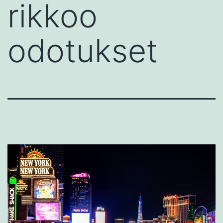
rikkoo
odotukset