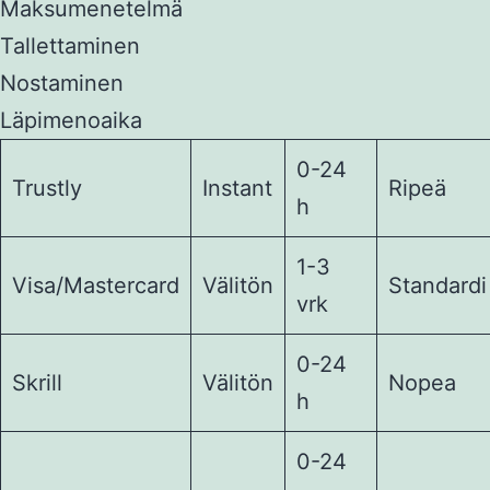
Maksumenetelmä
Tallettaminen
Nostaminen
Läpimenoaika
0-24
Trustly
Instant
Ripeä
h
1-3
Visa/Mastercard
Välitön
Standardi
vrk
0-24
Skrill
Välitön
Nopea
h
0-24