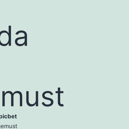
da
must
picbet
gemust