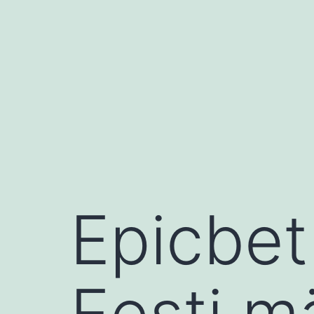
Epicbe
Eesti m