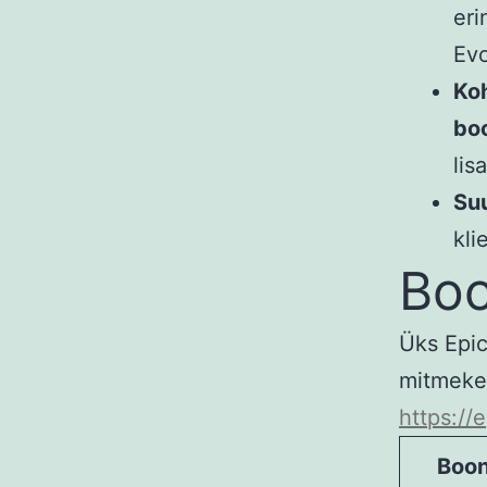
eri
Evo
Ko
bo
lis
Suu
kli
Boo
Üks Epic
mitmeke
https://
Boo