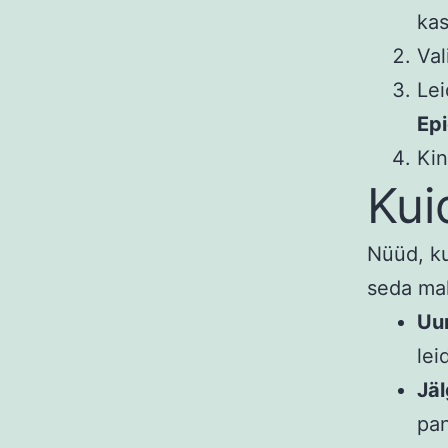
kas
Val
Lei
Ep
Kin
Kui
Nüüd, ku
seda mak
Uu
lei
Jä
pan