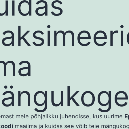
uidas
aksimeeri
ma
ängukoge
emast meie põhjalikku juhendisse, kus uurime
E
oodi
maailma ja kuidas see võib teie mänguko