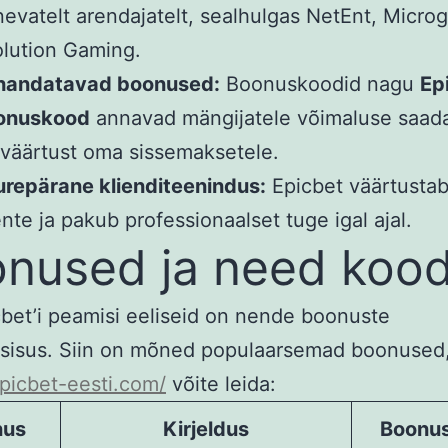
nevatelt arendajatelt, sealhulgas NetEnt, Micro
lution Gaming.
handatavad boonused:
Boonuskoodid nagu
Ep
onuskood
annavad mängijatele võimaluse saad
aväärtust oma sissemaksetele.
repärane klienditeenindus:
Epicbet väärtusta
ente ja pakub professionaalset tuge igal ajal.
nused ja need kood
bet’i peamisi eeliseid on nende boonuste
sisus. Siin on mõned populaarsemad boonused
epicbet-eesti.com/
võite leida:
nus
Kirjeldus
Boonu