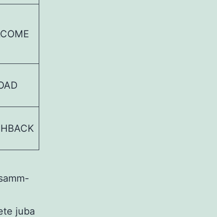
LCOME
OAD
SHBACK
n samm-
ete juba