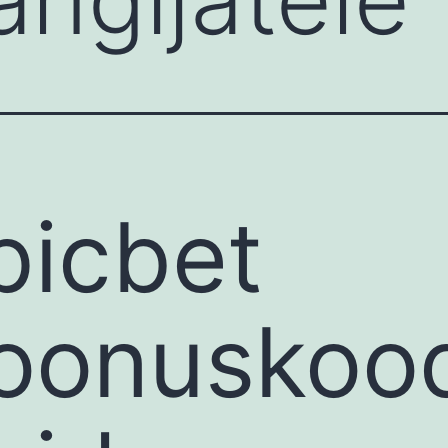
picbet
oonuskoo