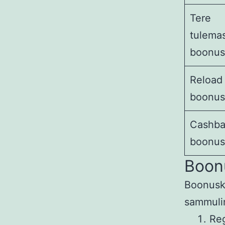
Tere
tulema
boonus
Reload
boonus
Cashba
boonus
Boon
Boonusko
sammuli
Reg