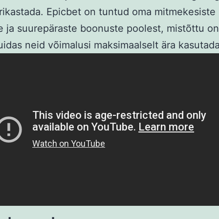
t rikastada. Epicbet on tuntud oma mitmekesiste
ja suurepäraste boonuste poolest, mistõttu on
uidas neid võimalusi maksimaalselt ära kasutada