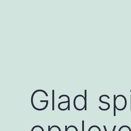
Glad sp
opplev