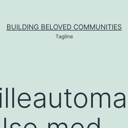
BUILDING BELOVED COMMUNITIES
Tagline
illeautoma
else med