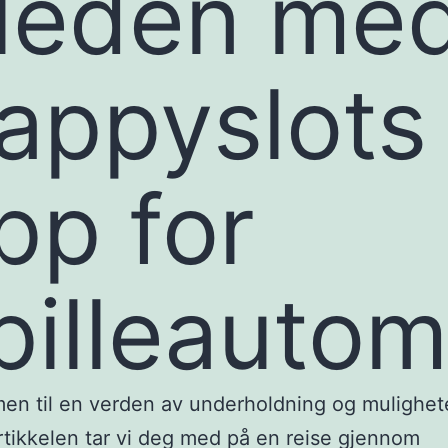
leden me
appyslots
pp for
pilleautom
n til en verden av underholdning og mulighete
tikkelen tar vi deg med på en reise gjennom