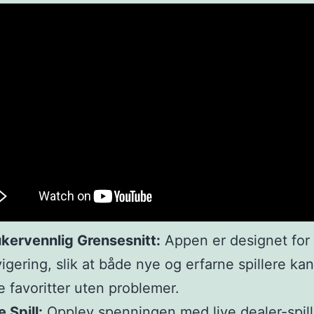
kervennlig Grensesnitt:
Appen er designet for
igering, slik at både nye og erfarne spillere kan
e favoritter uten problemer.
e Spill:
Opplev spenningen med live dealer-spill