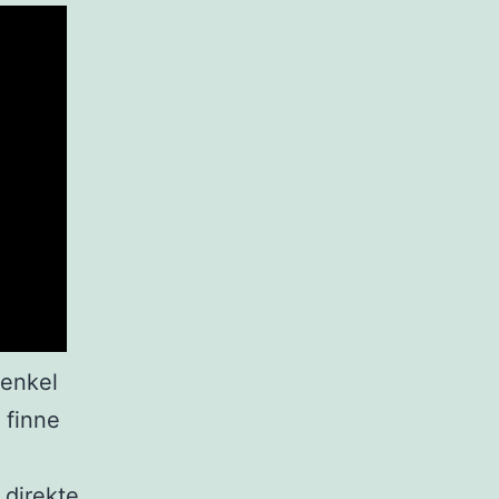
 enkel
 finne
 direkte