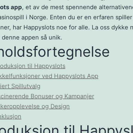
ots app
, et av de mest spennende alternativen
sinospill i Norge. Enten du er en erfaren spiller 
er, har Happyslots noe for alle. La oss dykke 
 denne appen så unik.
holdsfortegnelse
roduksjon til Happyslots
kkelfunksjoner ved Happyslots App
iert Spillutvalg
scinerende Bonuser og Kampanjer
keropplevelse og Design
klusjon
roduksjon til Happys