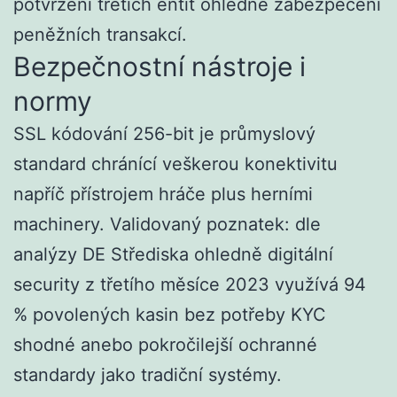
potvrzení třetích entit ohledně zabezpečení
peněžních transakcí.
Bezpečnostní nástroje i
normy
SSL kódování 256-bit je průmyslový
standard chránící veškerou konektivitu
napříč přístrojem hráče plus herními
machinery. Validovaný poznatek: dle
analýzy DE Střediska ohledně digitální
security z třetího měsíce 2023 využívá 94
% povolených kasin bez potřeby KYC
shodné anebo pokročilejší ochranné
standardy jako tradiční systémy.