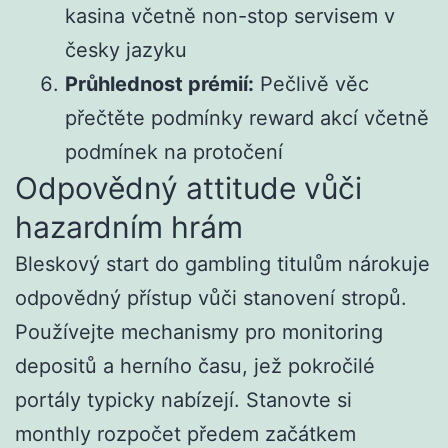
kasina včetně non-stop servisem v
česky jazyku
Průhlednost prémií:
Pečlivě věc
přečtěte podmínky reward akcí včetně
podmínek na protočení
Odpovědný attitude vůči
hazardním hrám
Bleskový start do gambling titulům nárokuje
odpovědný přístup vůči stanovení stropů.
Používejte mechanismy pro monitoring
depositů a herního času, jež pokročilé
portály typicky nabízejí. Stanovte si
monthly rozpočet předem začátkem