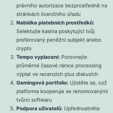
právního autorizace bezprostředně na
stránkách licenčního úřadu
Nabídka platebních prostředků:
Selektujte kasina poskytující tvůj
preferovaný peněžní subjekt anebo
crypto
Tempo vyplacení:
Porovnejte
průměrné časové rámce processing
výplat ve recenzích plus diskusích
Gamingová portfolio:
Ujistěte se, což
platforma kooperuje se renomovanými
tvůrci softwaru
Podpora uživatelů:
Upřednostněte