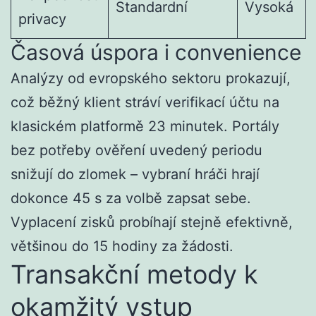
Standardní
Vysoká
privacy
Časová úspora i convenience
Analýzy od evropského sektoru prokazují,
což běžný klient stráví verifikací účtu na
klasickém platformě 23 minutek. Portály
bez potřeby ověření uvedený periodu
snižují do zlomek – vybraní hráči hrají
dokonce 45 s za volbě zapsat sebe.
Vyplacení zisků probíhají stejně efektivně,
většinou do 15 hodiny za žádosti.
Transakční metody k
okamžitý vstup