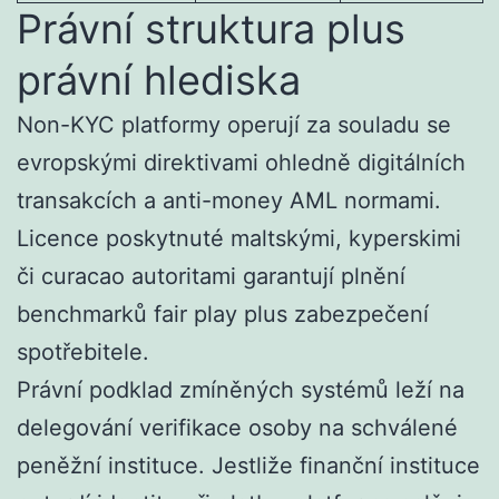
Právní struktura plus
právní hlediska
Non-KYC platformy operují za souladu se
evropskými direktivami ohledně digitálních
transakcích a anti-money AML normami.
Licence poskytnuté maltskými, kyperskimi
či curacao autoritami garantují plnění
benchmarků fair play plus zabezpečení
spotřebitele.
Právní podklad zmíněných systémů leží na
delegování verifikace osoby na schválené
peněžní instituce. Jestliže finanční instituce