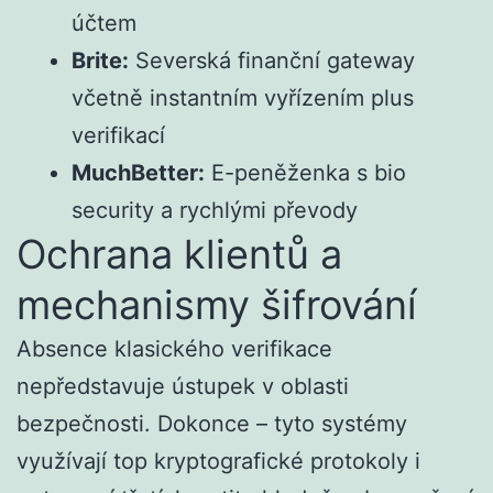
účtem
Brite:
Severská finanční gateway
včetně instantním vyřízením plus
verifikací
MuchBetter:
E-peněženka s bio
security a rychlými převody
Ochrana klientů a
mechanismy šifrování
Absence klasického verifikace
nepředstavuje ústupek v oblasti
bezpečnosti. Dokonce – tyto systémy
využívají top kryptografické protokoly i