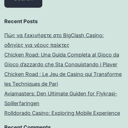
Recent Posts
Πώς να ξεκινήσετε στο BigClash Casino:
οδηγίες για νέους παίκτες
Chicken Road: Una Guida Completa al Gioco da
Gioco d’azzardo che Sta Conquistando i Player
Chicken Road : Le Jeu de Casino qui Transforme
les Techniques de Pari
Aviamasters: Den Ultimate Guiden for Flykrasj-
Spillerfaringen
Rolldorado Casino: Exploring Mobile Experience
Recent Comments