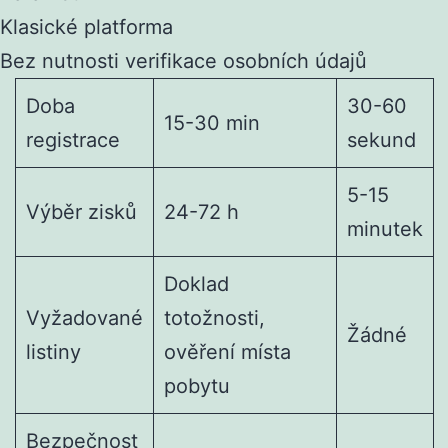
Klasické platforma
Bez nutnosti verifikace osobních údajů
Doba
30-60
15-30 min
registrace
sekund
5-15
Výběr zisků
24-72 h
minutek
Doklad
Vyžadované
totožnosti,
Žádné
listiny
ověření místa
pobytu
Bezpečnost