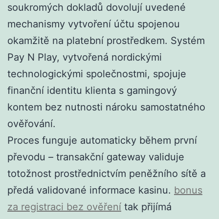
soukromých dokladů dovolují uvedené
mechanismy vytvoření účtu spojenou
okamžitě na platební prostředkem. Systém
Pay N Play, vytvořená nordickými
technologickými společnostmi, spojuje
finanční identitu klienta s gamingový
kontem bez nutnosti nároku samostatného
ověřování.
Proces funguje automaticky během první
převodu – transakční gateway validuje
totožnost prostřednictvím peněžního sítě a
předá validované informace kasinu.
bonus
za registraci bez ověření
tak přijímá