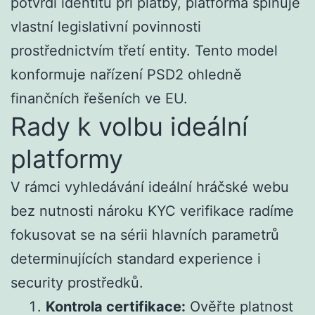
potvrdí identitu při platby, platforma splňuje
vlastní legislativní povinnosti
prostřednictvím třetí entity. Tento model
konformuje nařízení PSD2 ohledně
finančních řešeních ve EU.
Rady k volbu ideální
platformy
V rámci vyhledávání ideální hráčské webu
bez nutnosti nároku KYC verifikace radíme
fokusovat se na sérii hlavních parametrů
determinujících standard experience i
security prostředků.
Kontrola certifikace:
Ověřte platnost