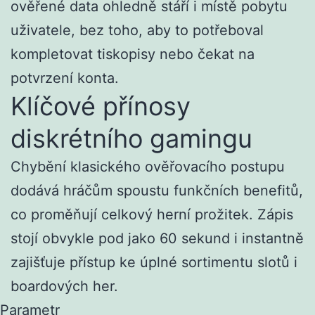
ověřené data ohledně stáří i místě pobytu
uživatele, bez toho, aby to potřeboval
kompletovat tiskopisy nebo čekat na
potvrzení konta.
Klíčové přínosy
diskrétního gamingu
Chybění klasického ověřovacího postupu
dodává hráčům spoustu funkčních benefitů,
co proměňují celkový herní prožitek. Zápis
stojí obvykle pod jako 60 sekund i instantně
zajišťuje přístup ke úplné sortimentu slotů i
boardových her.
Parametr