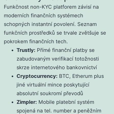
Funkčnost non-KYC platforem závisí na
moderních finančních systémech
schopných instantní povolení. Seznam
funkčních prostředků se trvale zvětšuje se
pokrokem finančních tech.
Trustly:
Přímé finanční platby se
zabudovaným verifikací totožnosti
skrze internetového bankovnictví
Cryptocurrency:
BTC, Etherum plus
jiné virtuální mince poskytující
absolutní soukromí převodů
Zimpler:
Mobile platební systém
spojená na tel. number a peněžním