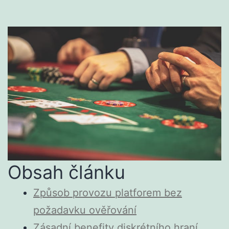
Obsah článku
Způsob provozu platforem bez
požadavku ověřování
Zásadní benefity diskrétního hraní