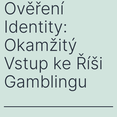
Ověření
Identity:
Okamžitý
Vstup ke Říši
Gamblingu