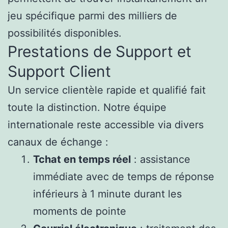
jeu spécifique parmi des milliers de
possibilités disponibles.
Prestations de Support et
Support Client
Un service clientèle rapide et qualifié fait
toute la distinction. Notre équipe
internationale reste accessible via divers
canaux de échange :
Tchat en temps réel
: assistance
immédiate avec de temps de réponse
inférieurs à 1 minute durant les
moments de pointe