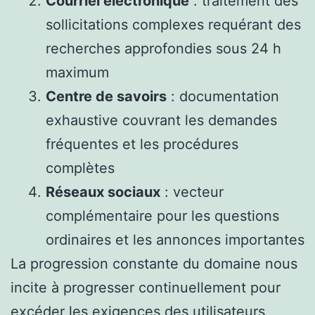
Courriel électronique
: traitement des
sollicitations complexes requérant des
recherches approfondies sous 24 h
maximum
Centre de savoirs
: documentation
exhaustive couvrant les demandes
fréquentes et les procédures
complètes
Réseaux sociaux
: vecteur
complémentaire pour les questions
ordinaires et les annonces importantes
La progression constante du domaine nous
incite à progresser continuellement pour
excéder les exigences des utilisateurs