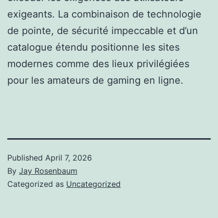
exigeants. La combinaison de technologie
de pointe, de sécurité impeccable et d’un
catalogue étendu positionne les sites
modernes comme des lieux privilégiées
pour les amateurs de gaming en ligne.
Published
April 7, 2026
By
Jay Rosenbaum
Categorized as
Uncategorized