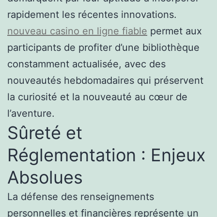
rapidement les récentes innovations.
nouveau casino en ligne fiable
permet aux
participants de profiter d’une bibliothèque
constamment actualisée, avec des
nouveautés hebdomadaires qui préservent
la curiosité et la nouveauté au cœur de
l’aventure.
Sûreté et
Réglementation : Enjeux
Absolues
La défense des renseignements
personnelles et financières représente un