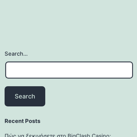
Search…
Recent Posts
Πώς να ξεκινήσετε στο BigClash Casino: