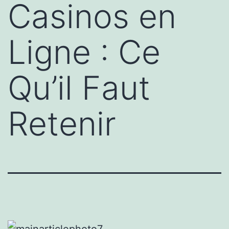
Casinos en
Ligne : Ce
Qu’il Faut
Retenir